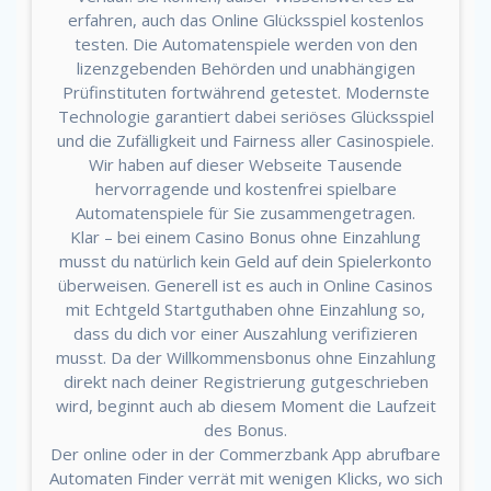
erfahren, auch das Online Glücksspiel kostenlos
testen. Die Automatenspiele werden von den
lizenzgebenden Behörden und unabhängigen
Prüfinstituten fortwährend getestet. Modernste
Technologie garantiert dabei seriöses Glücksspiel
und die Zufälligkeit und Fairness aller Casinospiele.
Wir haben auf dieser Webseite Tausende
hervorragende und kostenfrei spielbare
Automatenspiele für Sie zusammengetragen.
Klar – bei einem Casino Bonus ohne Einzahlung
musst du natürlich kein Geld auf dein Spielerkonto
überweisen. Generell ist es auch in Online Casinos
mit Echtgeld Startguthaben ohne Einzahlung so,
dass du dich vor einer Auszahlung verifizieren
musst. Da der Willkommensbonus ohne Einzahlung
direkt nach deiner Registrierung gutgeschrieben
wird, beginnt auch ab diesem Moment die Laufzeit
des Bonus.
Der online oder in der Commerzbank App abrufbare
Automaten Finder verrät mit wenigen Klicks, wo sich