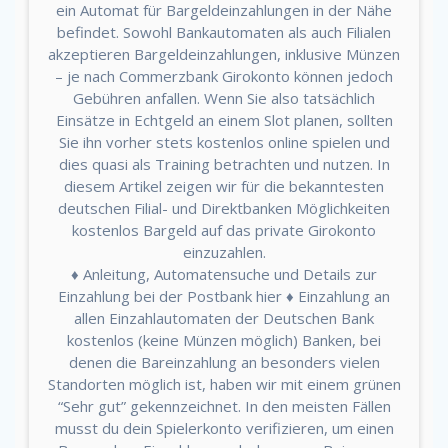
ein Automat für Bargeldeinzahlungen in der Nähe
befindet. Sowohl Bankautomaten als auch Filialen
akzeptieren Bargeldeinzahlungen, inklusive Münzen
– je nach Commerzbank Girokonto können jedoch
Gebühren anfallen. Wenn Sie also tatsächlich
Einsätze in Echtgeld an einem Slot planen, sollten
Sie ihn vorher stets kostenlos online spielen und
dies quasi als Training betrachten und nutzen. In
diesem Artikel zeigen wir für die bekanntesten
deutschen Filial- und Direktbanken Möglichkeiten
kostenlos Bargeld auf das private Girokonto
einzuzahlen.
♦ Anleitung, Automatensuche und Details zur
Einzahlung bei der Postbank hier ♦ Einzahlung an
allen Einzahlautomaten der Deutschen Bank
kostenlos (keine Münzen möglich) Banken, bei
denen die Bareinzahlung an besonders vielen
Standorten möglich ist, haben wir mit einem grünen
“Sehr gut” gekennzeichnet. In den meisten Fällen
musst du dein Spielerkonto verifizieren, um einen